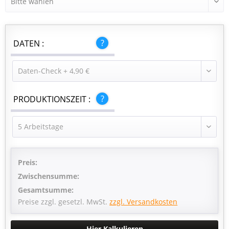
DATEN :
PRODUKTIONSZEIT :
Preis:
Zwischensumme:
Gesamtsumme:
Preise zzgl. gesetzl. MwSt.
zzgl. Versandkosten
Hier Kalkulieren