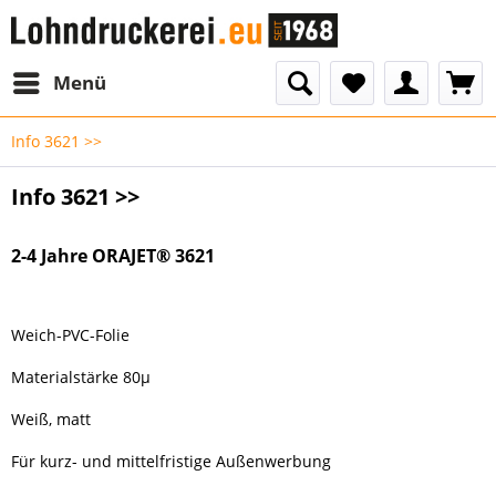
Menü
Info 3621 >>
Info 3621 >>
2-4 Jahre ORAJET
®
3621
Weich-PVC-Folie
Materialstärke 80µ
Weiß, matt
Für kurz- und mittelfristige Außenwerbung