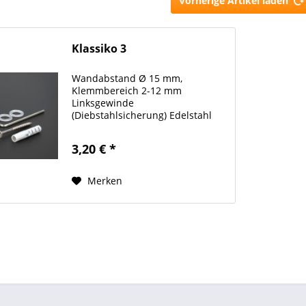
Vorherige Artikel laden
Klassiko 3
Wandabstand Ø 15 mm,
Klemmbereich 2-12 mm
Linksgewinde
(Diebstahlsicherung) Edelstahl
für den Außenbereich!
3,20 € *
Merken