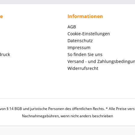
ce
Informationen
AGB
Cookie-Einstellungen
Datenschutz
Impressum
druck
So finden Sie uns
Versand - und Zahlungsbedingu
Widerrufsrecht
on § 14 BGB und juristische Personen des öffentlichen Rechts. * Alle Preise ve
Nachnahmegebühren, wenn nicht anders beschrieben