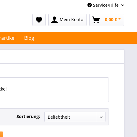
Service/Hilfe
Mein Konto
0,00 € *
artikel
Blog
cke!
Sortierung: