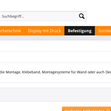
rbetechnik
Display mit Druck
Befestigung
Sonder
r die Montage, Klebeband, Montagesysteme für Wand oder auch De