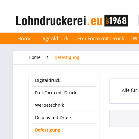
Home
Digitaldruck
Frei-Form mit Druck
We
Home
Befestigung
Digitaldruck
Alle fü
Frei-Form mit Druck
Werbetechnik
Display mit Druck
Befestigung